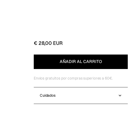
€ 28,00 EUR
Envios gratuitos por compras superiores a 60€.
Cuidados