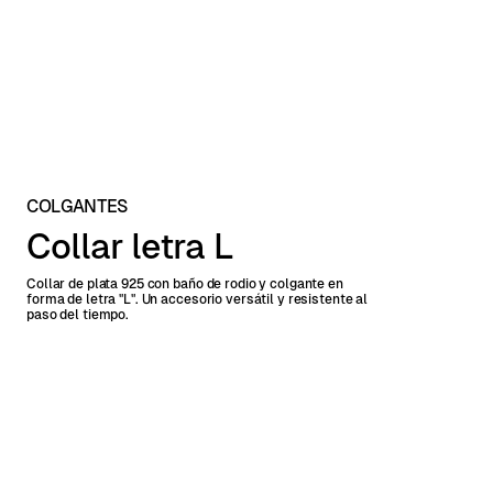
COLGANTES
Collar letra L
Collar de plata 925 con baño de rodio y colgante en
forma de letra "L". Un accesorio versátil y resistente al
paso del tiempo.