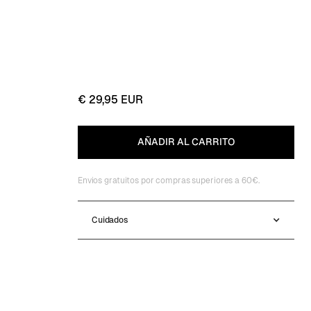
€ 29,95 EUR
Envios gratuitos por compras superiores a 60€.
Cuidados