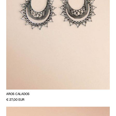
AROS CALADOS
€ 27,00 EUR