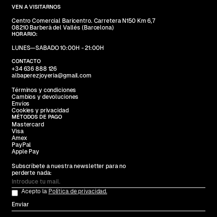
VEN A VISITARNOS
Centro Comercial Baricentro. Carretera N150 Km 6,7
08210 Barberà del Vallés (Barcelona)
HORARIO:
LUNES—SABADO 10:00H - 21:00H
CONTACTO
+34 636 888 126
albaperezjoyeria@gmail.com
Términos y condiciones
Cambios y devoluciones
Envíos
Cookies y privacidad
MÉTODOS DE PAGO
Mastercard
Visa
Amex
PayPal
Apple Pay
Subscríbete a nuestra newsletter para no
perderte nada:
Acepto la
Política de privacidad.