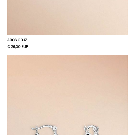
AROS CRUZ
€ 26,00 EUR