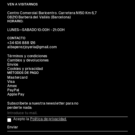
VEN A VISITARNOS
Centro Comercial Baricentro. Carretera N150 Km 6,7
08210 Barberà del Vallés (Barcelona)
HORARIO:
LUNES—SABADO 10:00H - 21:00H
CONTACTO
+34 636 888 126
albaperezjoyeria@gmail.com
Términos y condiciones
Cambios y devoluciones
Envíos
Cookies y privacidad
MÉTODOS DE PAGO
Mastercard
Visa
Amex
PayPal
Apple Pay
Subscríbete a nuestra newsletter para no
perderte nada:
Acepto la
Política de privacidad.