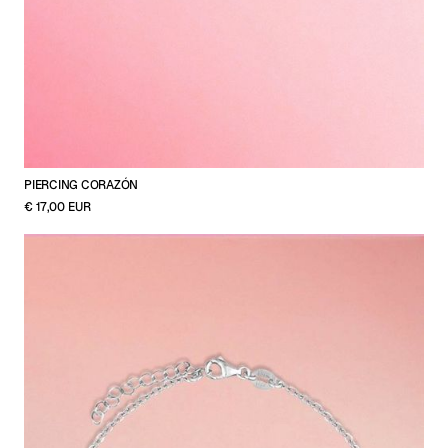
PIERCING CORAZÓN
€ 17,00 EUR