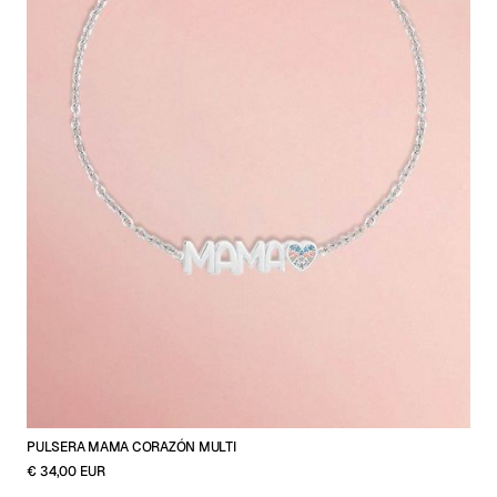
PULSERA MAMA CORAZÓN MULTI
€ 34,00 EUR