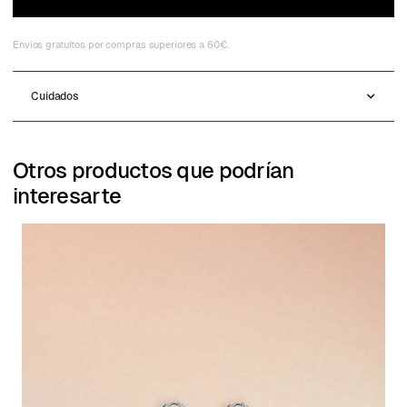
Envios gratuitos por compras superiores a 60€.
Cuidados
Otros productos que podrían
interesarte