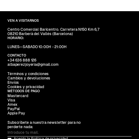
VEN A VISITARNOS
Centro Comercial Baricentro. Carretera N150 Km 6,7
08210 Barberà del Vallés (Barcelona)
HORARIO:
LUNES—SABADO 10:00H - 21:00H
CONTACTO
+34 636 888 126
albaperezjoyeria@gmail.com
Términos y condiciones
Cambios y devoluciones
Envíos
Cookies y privacidad
MÉTODOS DE PAGO
Mastercard
Visa
Amex
PayPal
Apple Pay
Subscríbete a nuestra newsletter para no
perderte nada:
Acepto la
Política de privacidad.