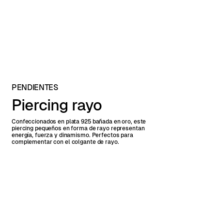
PENDIENTES
Piercing rayo
Confeccionados en plata 925 bañada en oro, este
piercing pequeños en forma de rayo representan
energía, fuerza y dinamismo. Perfectos para
complementar con el colgante de rayo.