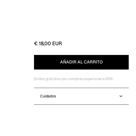
€ 18,00 EUR
Envios gratuitos por compras superiores a 60€.
Cuidados