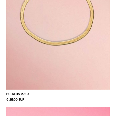
PULSERA MAGIC
€ 25,00 EUR