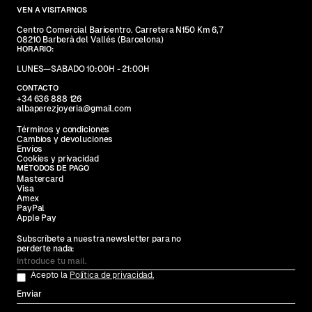
VEN A VISITARNOS
Centro Comercial Baricentro. Carretera N150 Km 6,7
08210 Barberà del Vallés (Barcelona)
HORARIO:
LUNES—SABADO 10:00H - 21:00H
CONTACTO
+34 636 888 126
albaperezjoyeria@gmail.com
Términos y condiciones
Cambios y devoluciones
Envíos
Cookies y privacidad
MÉTODOS DE PAGO
Mastercard
Visa
Amex
PayPal
Apple Pay
Subscríbete a nuestra newsletter para no
perderte nada:
Acepto la
Política de privacidad.