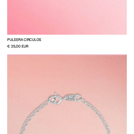
PULSERA CIRCULOS
€ 35,00 EUR