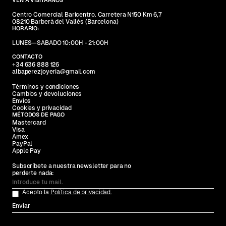
Centro Comercial Baricentro. Carretera N150 Km 6,7
08210 Barberà del Vallés (Barcelona)
HORARIO:
LUNES—SABADO 10:00H - 21:00H
CONTACTO
+34 636 888 126
albaperezjoyeria@gmail.com
Términos y condiciones
Cambios y devoluciones
Envíos
Cookies y privacidad
MÉTODOS DE PAGO
Mastercard
Visa
Amex
PayPal
Apple Pay
Subscríbete a nuestra newsletter para no
perderte nada:
Acepto la
Política de privacidad.